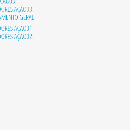
AÇÃO03!
DORES AÇÃO
03
!
AMENTO GERAL
ORES AÇÃO01!
ORES AÇÃO02!