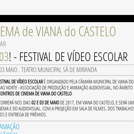
NEMA de VIANA do CASTELO
LAR
03
! - FESTIVAL DE VÍDEO ESCOLAR
. 03 MAIO . TEATRO MUNICIPAL SÁ DE MIRANDA
FESTIVAL DE VÍDEO ESCOLAR
É ORGANIZADO PELA CÂMARA MUNICIPAL DE VIANA DO
A AO NORTE - ASSOCIAÇÃO DE PRODUÇÃO E ANIMAÇÃO AUDIOVISUAL, NO ÂMBITO
NCONTROS DE CINEMA DE VIANA DO CASTELO
.
ORRERÁ NOS DIAS
02 E 03 DE MAIO
DE 2017, EM VIANA DO CASTELO, E SERÁ U
INEMA E DO AUDIOVISUAL, COM A PROJEÇÃO EM SALA DE FILMES, DOS TRABALHO
OS E ENTREGA DE PRÉMIOS.
AMAÇÃO