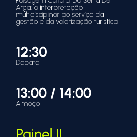
Paisagem Cultural Da Serra De
Arga: a interpretação
multidisciplinar ao serviço da
gestão e da valorização turística
12:30
Debate
13:00 / 14:00
Almoço
Painel II