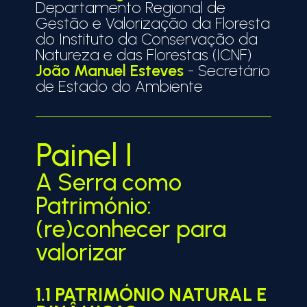
Departamento Regional de
Gestão e Valorização da Floresta
do Instituto da Conservação da
Natureza e das Florestas (ICNF)
João Manuel Esteves
- Secretário
de Estado do Ambiente
Painel I
A Serra como
Património:
(re)conhecer para
valorizar
1.1 PATRIMÓNIO NATURAL E