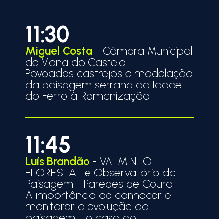
11:30
Miguel Costa
- Câmara Municipal
de Viana do Castelo
Povoados castrejos e modelação
da paisagem serrana da Idade
do Ferro à Romanização
11:45
Luís Brandão
- VALMINHO
FLORESTAL e Observatório da
Paisagem - Paredes de Coura
A importância de conhecer e
monitorar a evolução da
paisagem - o caso do