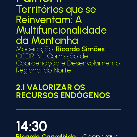
Territórios que se
Reinventam: A
Multifuncionalidade
da Montanha
Moderação:
Ricardo Simões
-
CCDR-N - Comissão de
Coordenação e Desenvolvimento
Regional do Norte
2.1 VALORIZAR OS
RECURSOS ENDÓGENOS
14:30
Ricardo Carvalhido
- Geoparque