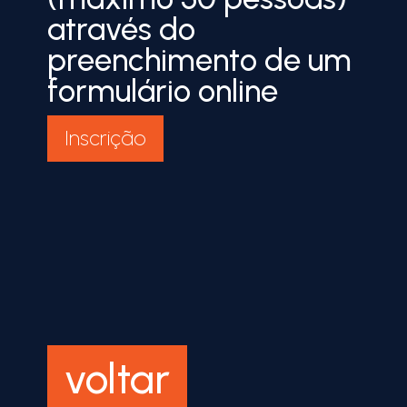
através do
preenchimento de um
formulário online
Inscrição
voltar