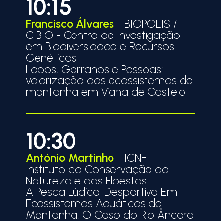
10:15
Francisco Álvares
- BIOPOLIS /
CIBIO - Centro de Investigação
em Biodiversidade e Recursos
Genéticos
Lobos, Garranos e Pessoas:
valorização dos ecossistemas de
montanha em Viana de Castelo
10:30
António Martinho
- ICNF -
Instituto da Conservação da
Natureza e das Floestas
A Pesca Lúdico-Desportiva Em
Ecossistemas Aquáticos de
Montanha: O Caso do Rio Âncora